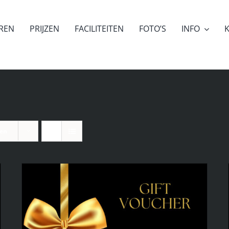
EREN
PRIJZEN
FACILITEITEN
FOTO’S
INFO
K
ten