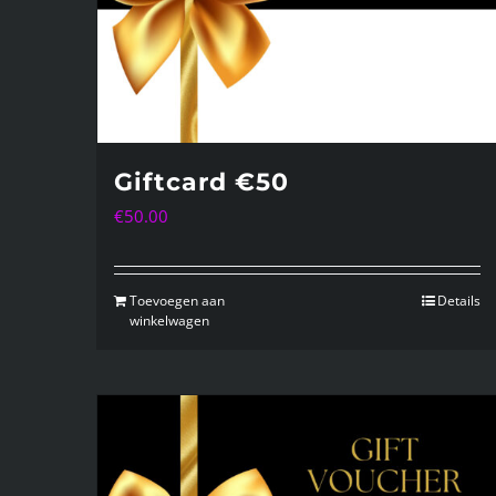
Giftcard €50
€
50.00
Toevoegen aan
Details
winkelwagen