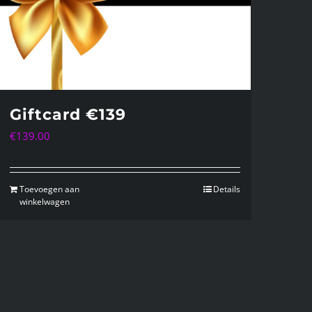
Giftcard €139
€
139.00
Toevoegen aan
Details
winkelwagen