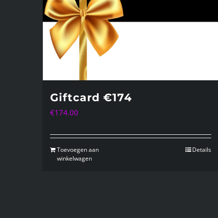
Giftcard €174
€
174.00
Toevoegen aan
Details
winkelwagen