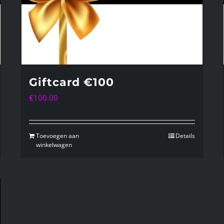
Giftcard €100
€
100.00
Toevoegen aan
Details
winkelwagen