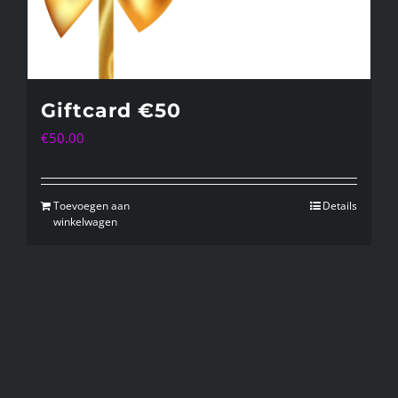
Giftcard €50
€
50.00
Toevoegen aan
Details
winkelwagen