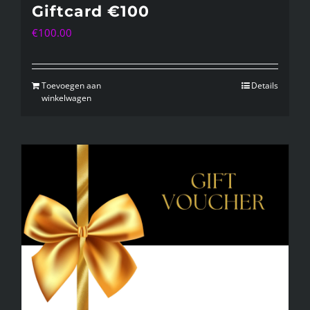
Giftcard €100
€
100.00
Toevoegen aan
Details
winkelwagen