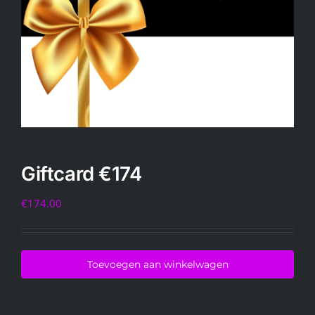
INFO
KIDS SPA PARTY
GIFTCARD
CONTACT
Giftcard €174
€
174.00
Toevoegen aan winkelwagen