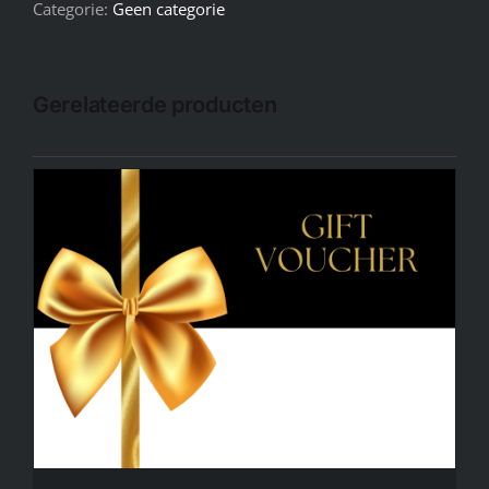
Categorie:
Geen categorie
Gerelateerde producten