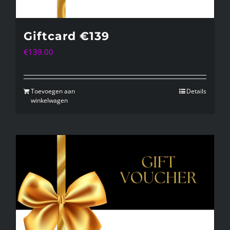
Giftcard €139
€
139.00
Toevoegen aan
Details
winkelwagen