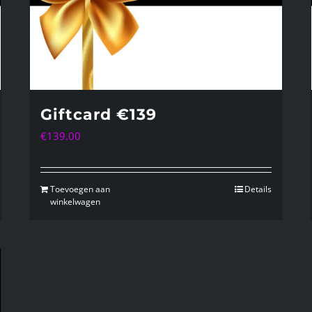
Giftcard €139
€
139.00
Toevoegen aan
Details
winkelwagen