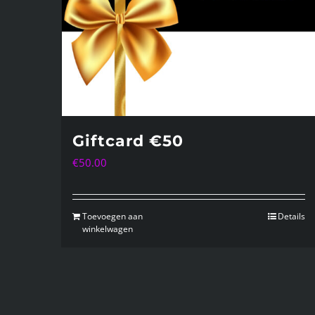
Giftcard €50
€
50.00
Toevoegen aan
Details
winkelwagen