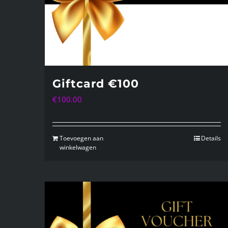
Giftcard €100
€
100.00
Toevoegen aan
Details
winkelwagen