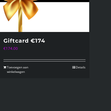
Giftcard €174
€
174.00
Toevoegen aan
Details
winkelwagen