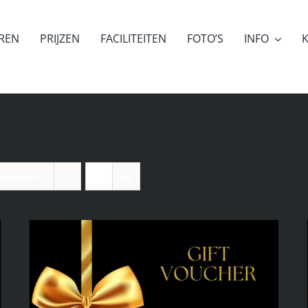
EREN
PRIJZEN
FACILITEITEN
FOTO’S
INFO
K
producten