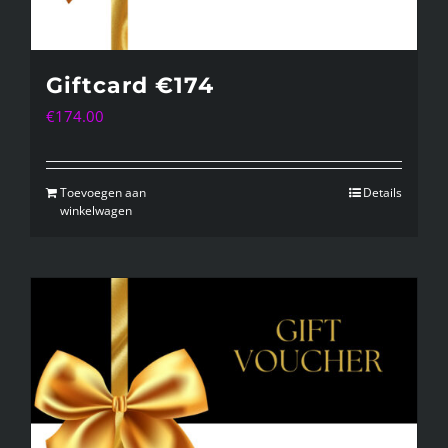
Giftcard €174
€
174.00
Toevoegen aan
Details
winkelwagen