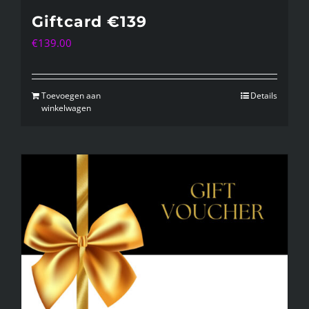
Giftcard €139
€
139.00
Toevoegen aan
Details
winkelwagen