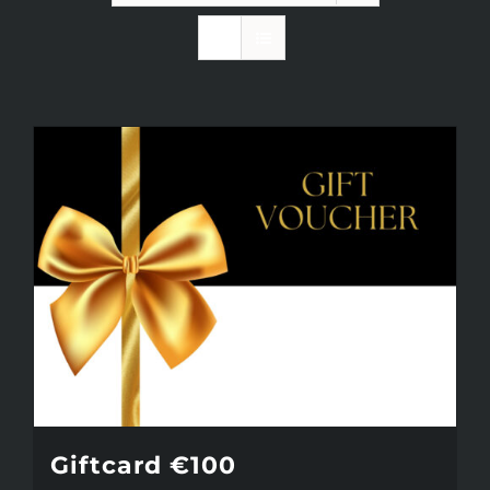
INFO
KIDS SPA PARTY
GIFTCARD
CONTACT
Giftcard €100