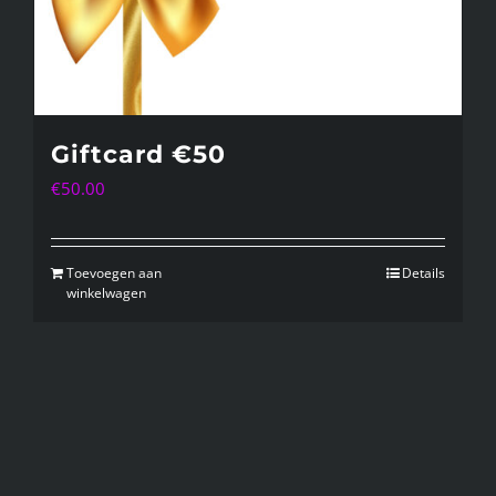
Giftcard €50
€
50.00
Toevoegen aan
Details
winkelwagen