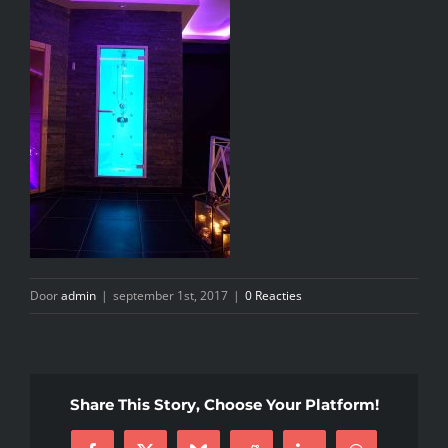
INFO
KIDS SPA PARTY
GIFTCARD
CONTACT
Door
admin
|
september 1st, 2017
|
0 Reacties
Share This Story, Choose Your Platform!