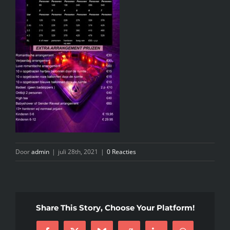
INFO
KIDS SPA PARTY
GIFTCARD
CONTACT
Door
admin
|
juli 28th, 2021
|
0 Reacties
Share This Story, Choose Your Platform!