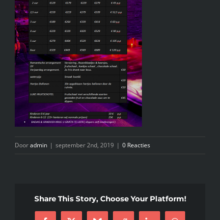
INFO
KIDS SPA PARTY
GIFTCARD
CONTACT
Door
admin
|
september 2nd, 2019
|
0 Reacties
Share This Story, Choose Your Platform!