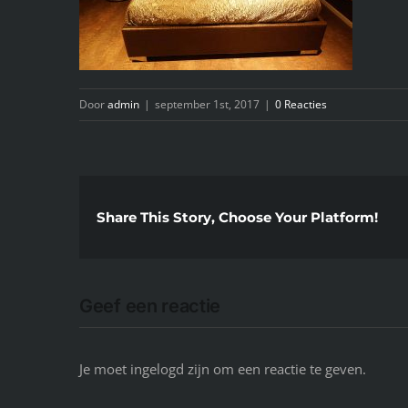
Door
admin
|
september 1st, 2017
|
0 Reacties
Share This Story, Choose Your Platform!
Geef een reactie
Je moet ingelogd zijn om een reactie te geven.