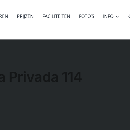
EREN
PRIJZEN
FACILITEITEN
FOTO’S
INFO
K
 Privada 114