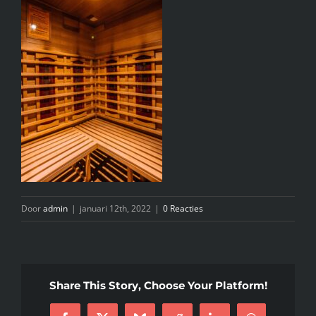
INFO
KIDS SPA PARTY
GIFTCARD
CONTACT
Door
admin
|
januari 12th, 2022
|
0 Reacties
Share This Story, Choose Your Platform!