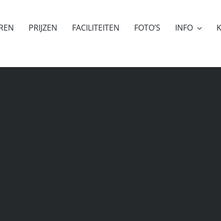
EREN
PRIJZEN
FACILITEITEN
FOTO’S
INFO
K