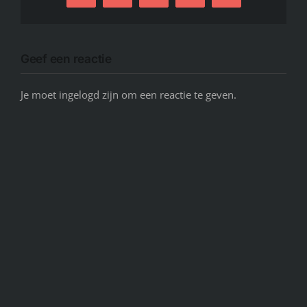
mail
Link
Geef een reactie
Je moet ingelogd zijn om een reactie te geven.