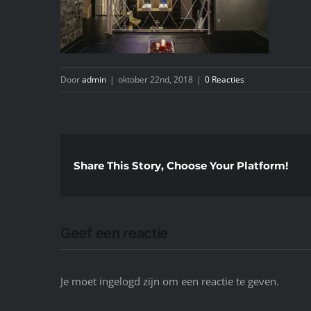
Door
admin
|
oktober 22nd, 2018
|
0 Reacties
Share This Story, Choose Your Platform!
Geef een reactie
Je moet ingelogd zijn om een reactie te geven.