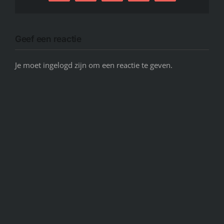
mail
Link
Geef een reactie
Je moet ingelogd zijn om een reactie te geven.