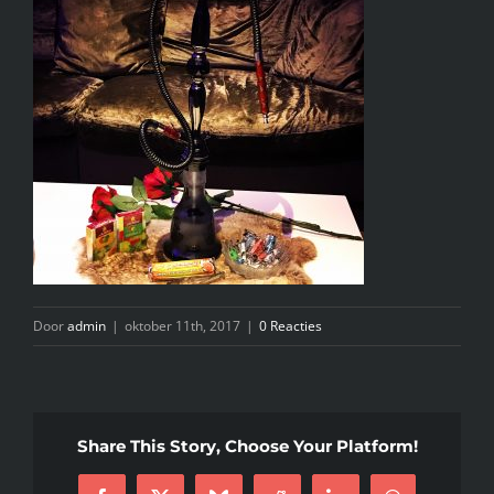
INFO
KIDS SPA PARTY
GIFTCARD
CONTACT
Door
admin
|
oktober 11th, 2017
|
0 Reacties
Share This Story, Choose Your Platform!