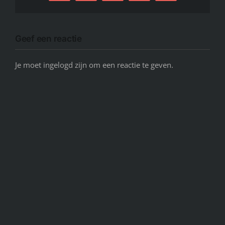
mail
Link
Geef een reactie
Je moet ingelogd zijn om een reactie te geven.