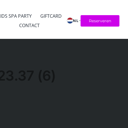
IDS SPA PARTY
GIFTCARD
NL
Reserveren
CONTACT
3.37 (6)