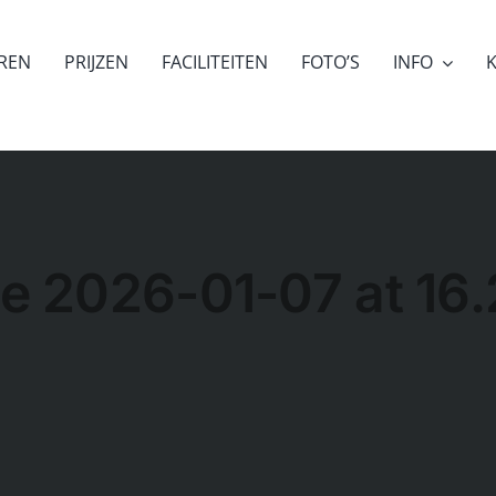
EREN
PRIJZEN
FACILITEITEN
FOTO’S
INFO
K
 2026-01-07 at 16.2