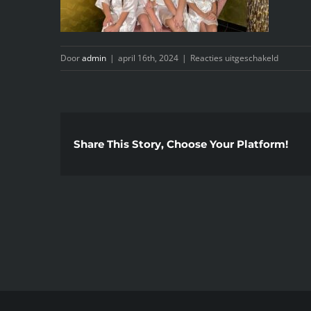
voor
Door
admin
|
april 16th, 2024
|
Reacties uitgeschakeld
thumbna
Share This Story, Choose Your Platform!