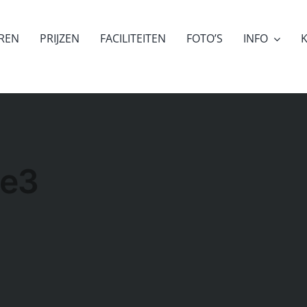
EREN
PRIJZEN
FACILITEITEN
FOTO’S
INFO
K
ge3