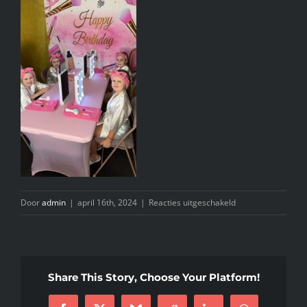
INFO
KIDS SPA PARTY
GIFTCARD
CONTACT
voor
Door
admin
|
april 16th, 2024
|
Reacties uitgeschakeld
thumbnail_image2
Share This Story, Choose Your Platform!