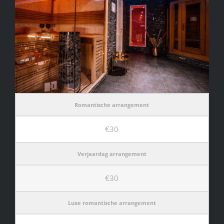
Romantische arrangement
€30
Verjaardag arrangement
€30
Luxe romantische arrangement