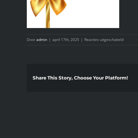
voor
Door
admin
|
april 17th, 2025
|
Reacties uitgeschakeld
giftcard
Share This Story, Choose Your Platform!