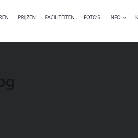
EREN
PRIJZEN
FACILITEITEN
FOTO’S
INFO
K
jpg