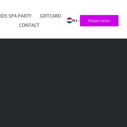
IDS SPA PARTY
GIFTCARD
NL
Reserveren
CONTACT