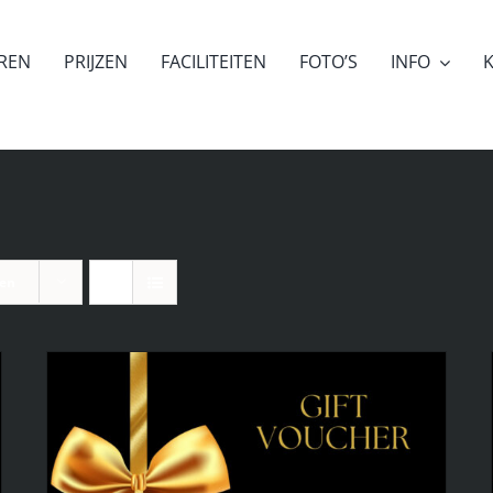
EREN
PRIJZEN
FACILITEITEN
FOTO’S
INFO
K
ten