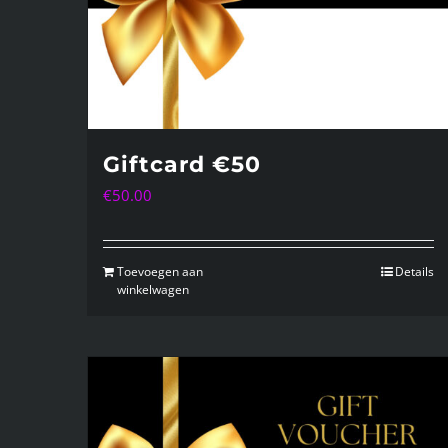
Giftcard €50
€
50.00
Toevoegen aan
Details
winkelwagen