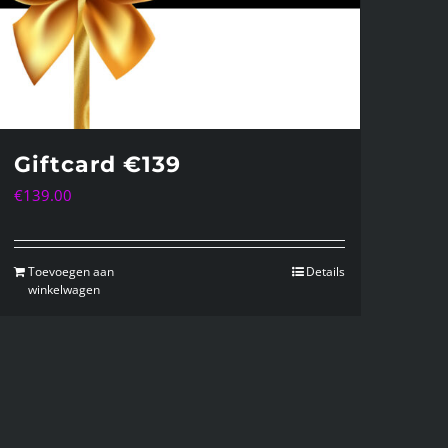
Giftcard €139
€
139.00
Toevoegen aan
Details
winkelwagen