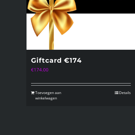
Giftcard €174
€
174.00
Toevoegen aan
Details
winkelwagen