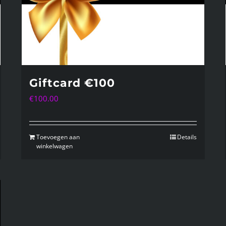
Giftcard €100
€
100.00
Toevoegen aan
Details
winkelwagen