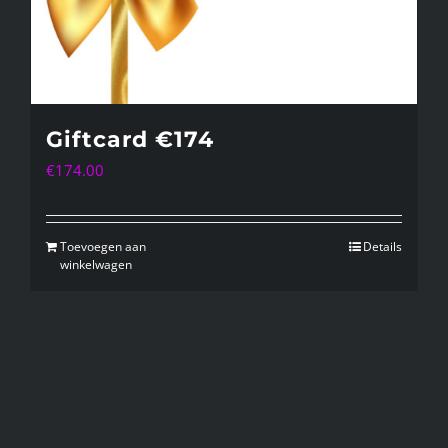
Giftcard €174
€
174.00
Toevoegen aan
Details
winkelwagen