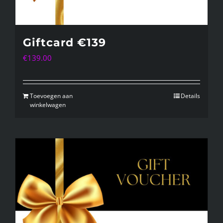
Giftcard €139
€
139.00
Toevoegen aan
Details
winkelwagen