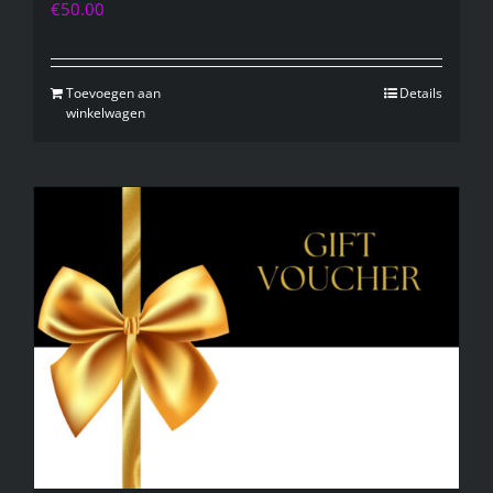
€
50.00
Toevoegen aan
Details
winkelwagen