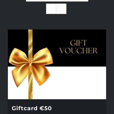
INFO
KIDS SPA PARTY
GIFTCARD
CONTACT
Giftcard €50