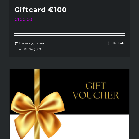
Giftcard €100
€
100.00
Toevoegen aan
Details
winkelwagen