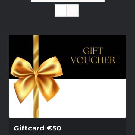
INFO
KIDS SPA PARTY
GIFTCARD
CONTACT
Giftcard €50