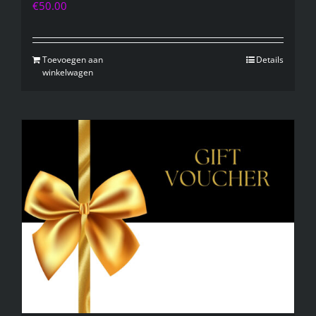
€
50.00
Toevoegen aan
Details
winkelwagen