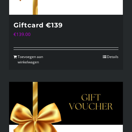
Giftcard €139
€
139.00
Toevoegen aan
Details
winkelwagen