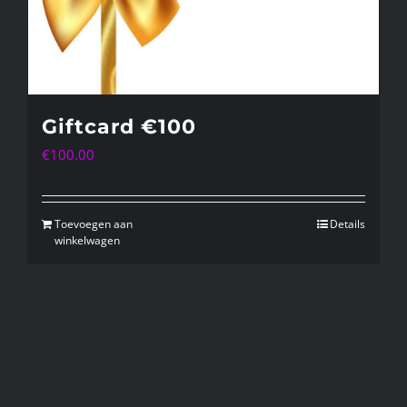
Giftcard €100
€
100.00
Toevoegen aan
Details
winkelwagen