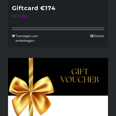
Giftcard €174
€
174.00
Toevoegen aan
Details
winkelwagen